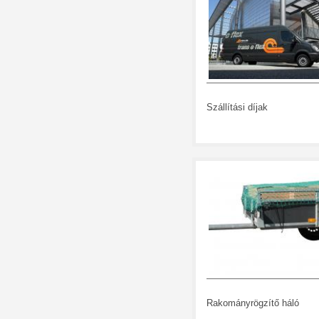
Szállítási díjak
Rakományrögzítő háló