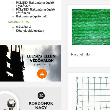
POLITEX Rakományrögzítő
egyrészes
POLYTEX Rakományrögzítő
kétrészes
Rakományrögzítő háló
- KALANDPARK
Mászóháló
Kötelek eldolgozása
Raschel háló