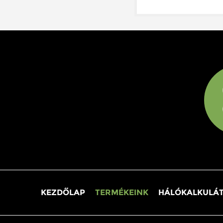
KEZDŐLAP
TERMÉKEINK
HÁLÓKALKULÁ