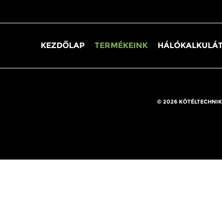
KEZDŐLAP
TERMÉKEINK
HÁLÓKALKULÁ
© 2026 KÖTÉLTECHNIK