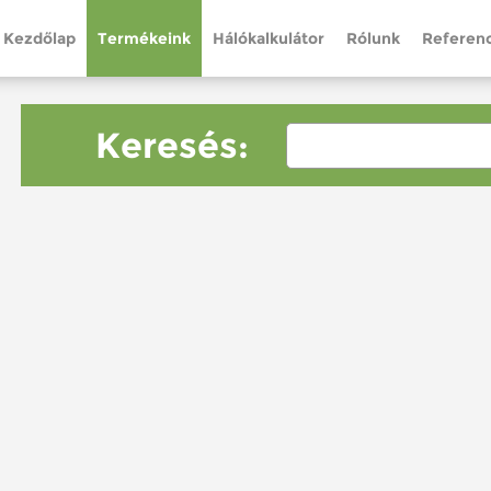
Kezdőlap
Termékeink
Hálókalkulátor
Rólunk
Referenc
Keresés: