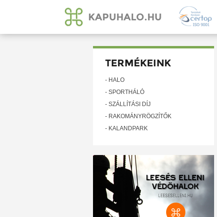
KAPUHALO.HU
TERMÉKEINK
- HÁLÓ
- SPORTHÁLÓ
- SZÁLLÍTÁSI DÍJ
- RAKOMÁNYRÖGZÍTŐK
- KALANDPARK