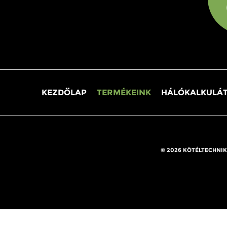
KEZDŐLAP
TERMÉKEINK
HÁLÓKALKULÁ
© 2026 KÖTÉLTECHNIK