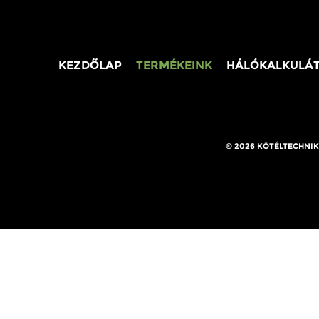
KEZDŐLAP
TERMÉKEINK
HÁLÓKALKULÁ
© 2026 KÖTÉLTECHNIK