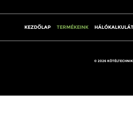
KEZDŐLAP
TERMÉKEINK
HÁLÓKALKULÁ
© 2026 KÖTÉLTECHNIK