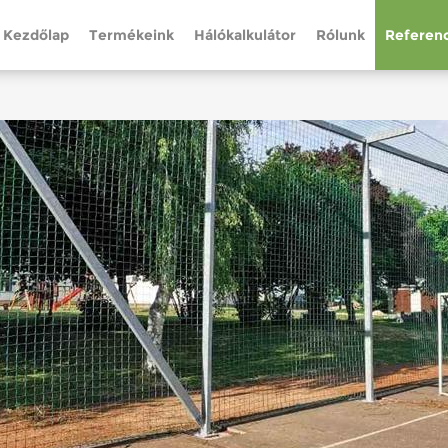
Kezdőlap
Termékeink
Hálókalkulátor
Rólunk
Referenc