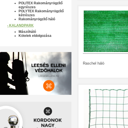
POLITEX Rakományrögzítő
egyrészes
POLYTEX Rakományrögzítő
kétrészes
Rakományrögzítő háló
- KALANDPARK
Mászóháló
Kötelek eldolgozása
Raschel háló