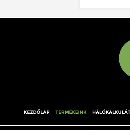
KEZDŐLAP
TERMÉKEINK
HÁLÓKALKULÁ