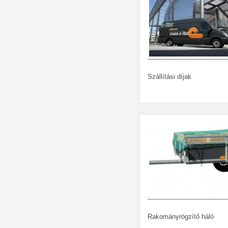
Szállítási díjak
Rakományrögzítő háló