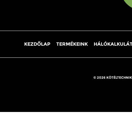
KEZDŐLAP
TERMÉKEINK
HÁLÓKALKULÁ
© 2026 KÖTÉLTECHNIK