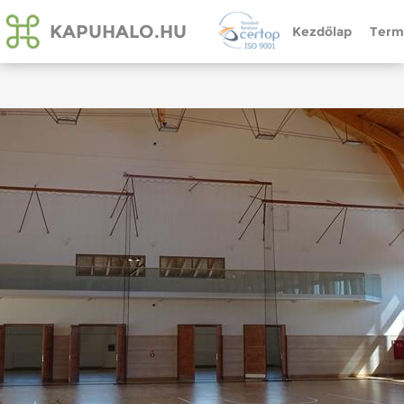
KAPUHALO.HU
Kezdőlap
Term