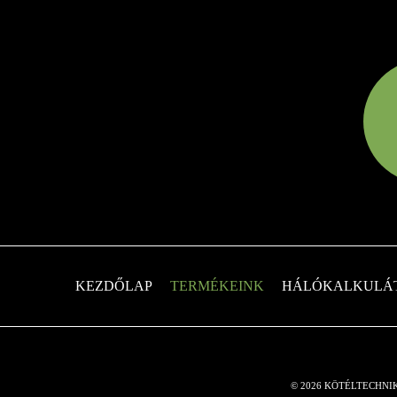
KEZDŐLAP
TERMÉKEINK
HÁLÓKALKULÁ
© 2026 KÖTÉLTECHNI