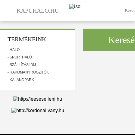
KAPUHALO.HU
Kezdő
Keresé
TERMÉKEINK
- HÁLÓ
- SPORTHÁLÓ
- SZÁLLÍTÁSI DÍJ
- RAKOMÁNYRÖGZÍTŐK
- KALANDPARK